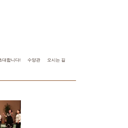
초대합니다!
수양관
오시는 길