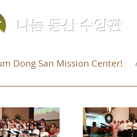
나눔 동산 수양관
m Dong San Mission Center!