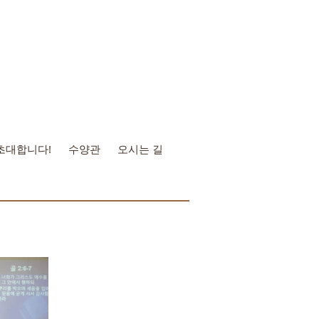
초대합니다!
수양관
오시는 길